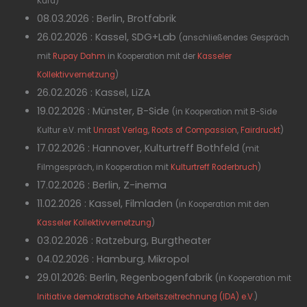
Küfa)
08.03.2026 : Berlin, Brotfabrik
26.02.2026 : Kassel, SDG+Lab
(anschließendes Gespräch
mit
Rupay Dahm
in Kooperation mit der
Kasseler
Kollektivvernetzung
)
26.02.2026 : Kassel, LiZA
19.02.2026 : Münster, B-Side
(in Kooperation mit B-Side
Kultur e.V. mit
Unrast Verlag
,
Roots of Compassion
,
Fairdruckt
)
17.02.2026 : Hannover, Kulturtreff Bothfeld
(mit
Filmgespräch, in Kooperation mit
Kulturtreff Roderbruch
)
17.02.2026 : Berlin, Z-inema
11.02.2026 : Kassel, Filmladen
(in Kooperation mit den
Kasseler Kollektivvernetzung
)
03.02.2026 : Ratzeburg, Burgtheater
04.02.2026 : Hamburg, Mikropol
29.01.2026: Berlin, Regenbogenfabrik
(in Kooperation mit
Initiative demokratische Arbeitszeitrechnung (IDA) e.V.
)