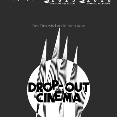
Der Film wird vertrieben von: