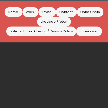
Home.
Work.
Ethics.
Contact.
Ohne Chefs
dreckige Pfoten
Datenschutz­erklärung / Privacy Policy
Impressum