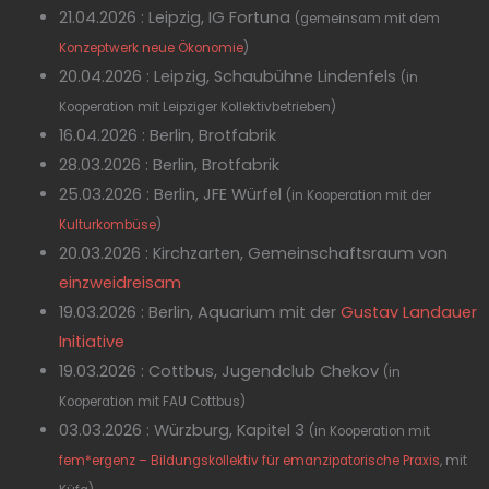
21.04.2026 : Leipzig, IG Fortuna
(gemeinsam mit dem
Konzeptwerk neue Ökonomie
)
20.04.2026 : Leipzig, Schaubühne Lindenfels
(in
Kooperation mit Leipziger Kollektivbetrieben)
16.04.2026 : Berlin, Brotfabrik
28.03.2026 : Berlin, Brotfabrik
25.03.2026 : Berlin, JFE Würfel
(in Kooperation mit der
Kulturkombüse
)
20.03.2026 : Kirchzarten, Gemeinschaftsraum von
einzweidreisam
19.03.2026 : Berlin, Aquarium mit der
Gustav Landauer
Initiative
19.03.2026 : Cottbus, Jugendclub Chekov
(in
Kooperation mit FAU Cottbus)
03.03.2026 : Würzburg, Kapitel 3
(in Kooperation mit
fem*ergenz – Bildungskollektiv für emanzipatorische Praxis
, mit