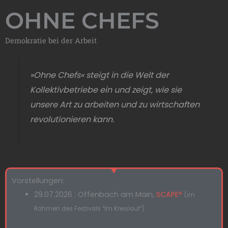
OHNE CHEFS
Demokratie bei der Arbeit
»Ohne Chefs« steigt in die Welt der
Kollektivbetriebe ein und zeigt, wie sie
unsere Art zu arbeiten und zu wirtschaften
revolutionieren kann.
Vorstellungen:
29.07.2026 : Offenbach am Main,
SCAPE°
(im
Rahmen des Festivals “Im Kreislauf”)